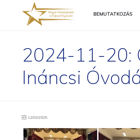
BEMUTATKOZÁS
2024-11-20: Ő
Ináncsi Óvod
12/02/2025