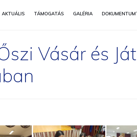
AKTUÁLIS
TÁMOGATÁS
GALÉRIA
DOKUMENTUM
szi Vásár és Já
ában