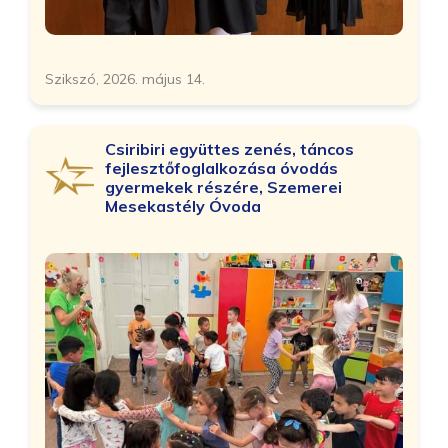
Szikszó, 2026. május 14.
Csiribiri együttes zenés, táncos
fejlesztőfoglalkozása óvodás
gyermekek részére, Szemerei
Mesekastély Óvoda