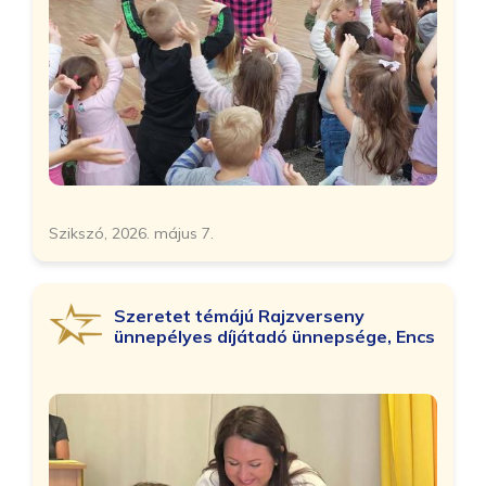
Szikszó, 2026. május 7.
Szeretet témájú Rajzverseny
ünnepélyes díjátadó ünnepsége, Encs