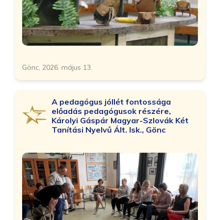
Gönc, 2026. május 13.
A pedagógus jóllét fontossága
előadás pedagógusok részére,
Károlyi Gáspár Magyar-Szlovák Két
Tanítási Nyelvű Ált. Isk., Gönc