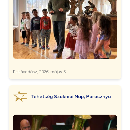
Felsővadász, 2026. május 5.
Tehetség Szakmai Nap, Parasznya