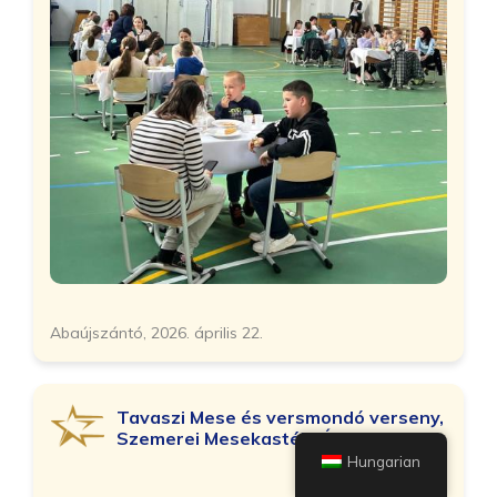
Abaújszántó, 2026. április 22.
Tavaszi Mese és versmondó verseny,
Szemerei Mesekastély Óvoda
Hungarian