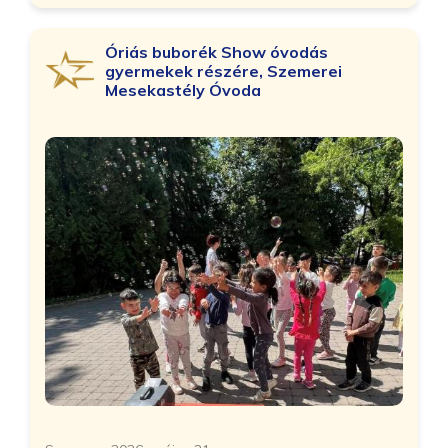
Óriás buborék Show óvodás
gyermekek részére, Szemerei
Mesekastély Óvoda