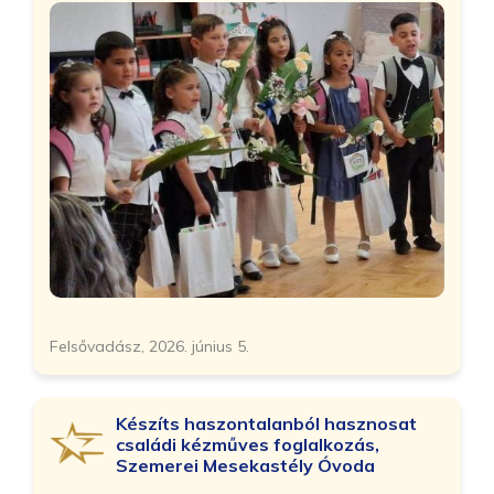
Felsővadász, 2026. június 5.
Készíts haszontalanból hasznosat
családi kézműves foglalkozás,
Szemerei Mesekastély Óvoda