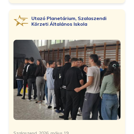
Utazó Planetárium, Szalaszendi
Körzeti Általános Iskola
Szalaszend, 2026. május 19.