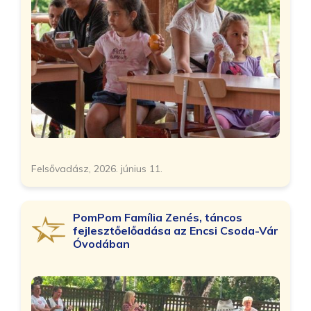
Felsővadász, 2026. június 11.
PomPom Família Zenés, táncos
fejlesztőelőadása az Encsi Csoda-Vár
Óvodában