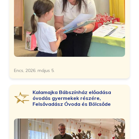
Encs, 2026. május 5.
Kalamajka Bábszínház előadása
óvodás gyermekek részére,
Felsővadász Óvoda és Bölcsőde