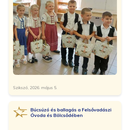
Szikszó, 2026. május 5.
Búcsúzó és ballagás a Felsővadászi
Óvoda és Bölcsődében