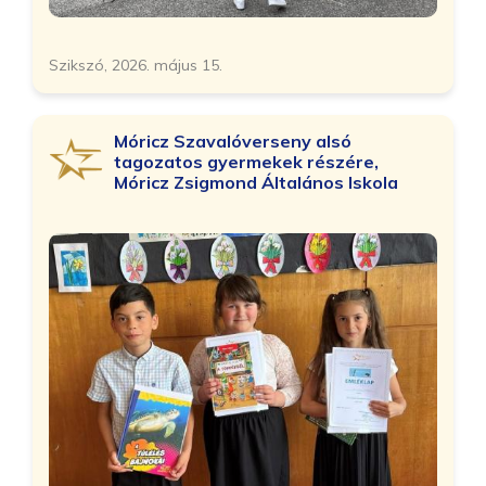
Szikszó, 2026. május 15.
Móricz Szavalóverseny alsó
tagozatos gyermekek részére,
Móricz Zsigmond Általános Iskola