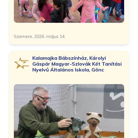
Szemere, 2026. május 14.
Kalamajka Bábszínház, Károlyi
Gáspár Magyar-Szlovák Két Tanítási
Nyelvű Általános Iskola, Gönc