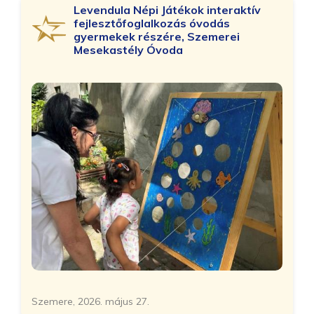
Levendula Népi Játékok interaktív
fejlesztőfoglalkozás óvodás
gyermekek részére, Szemerei
Mesekastély Óvoda
Szemere, 2026. május 27.