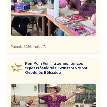
Putnok, 2026. május 7.
PomPom Família zenés, táncos
fejlesztőelőadás, Szikszói Városi
Óvoda és Bölcsőde