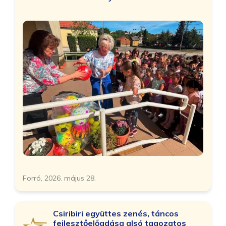
Forró, 2026. május 28.
Csiribiri együttes zenés, táncos
fejlesztőelőadása alsó tagozatos