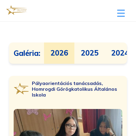
2026
2025
2024
Galéria:
Pályaorientációs tanácsadás,
Homrogdi Görögkatolikus Általános
Iskola