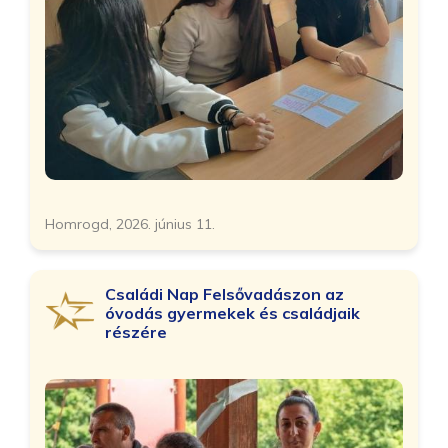
Homrogd, 2026. június 11.
Családi Nap Felsővadászon az
óvodás gyermekek és családjaik
részére