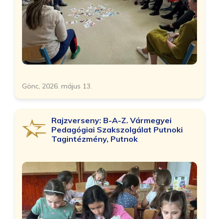
Gönc, 2026. május 13.
Rajzverseny: B-A-Z. Vármegyei
Pedagógiai Szakszolgálat Putnoki
Tagintézmény, Putnok