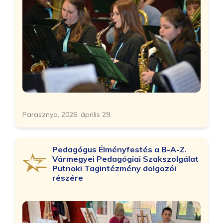
Parasznya, 2026. április 29.
Pedagógus Élményfestés a B-A-Z.
Vármegyei Pedagógiai Szakszolgálat
Putnoki Tagintézmény dolgozói
részére