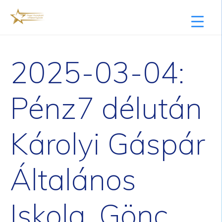
2025-03-04:
Pénz7 délután
Károlyi Gáspár
Általános
Iskola, Gönc