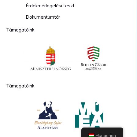
Érdekmérlegelési teszt
Dokumentumtár
Támogatóink
Támogatóink
Hungarian