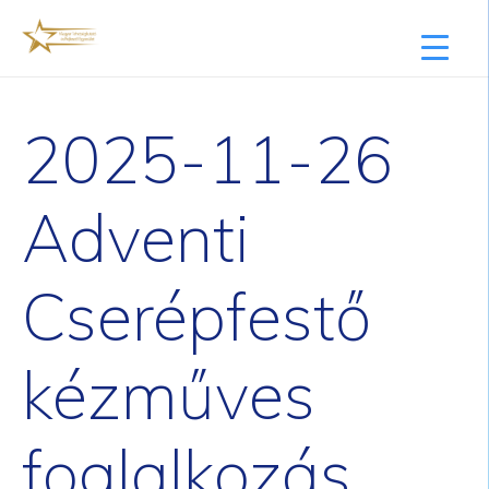
2025-11-26
Adventi
Cserépfestő
kézműves
foglalkozás