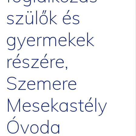
szülők és
gyermekek
részére,
Szemere
Mesekastély
Óvoda