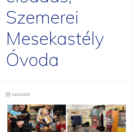
Szemerei
Mesekastély
Óvoda
10/12/2025