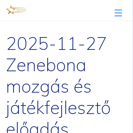
2025-11-27
Zenebona
mozgás és
játékfejlesztő
előadás,