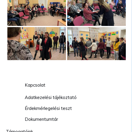
Kapcsolat
Adatkezelési tájékoztató
Érdekmérlegelési teszt
Dokumentumtár
Támogatóink