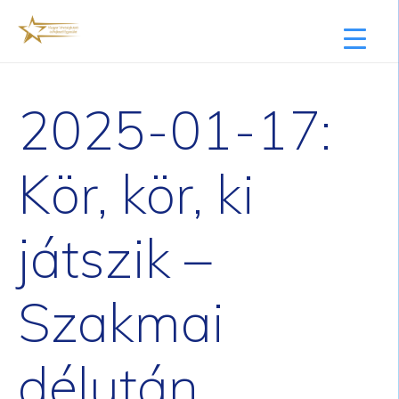
2025-01-17:
Kör, kör, ki
játszik –
Szakmai
délután