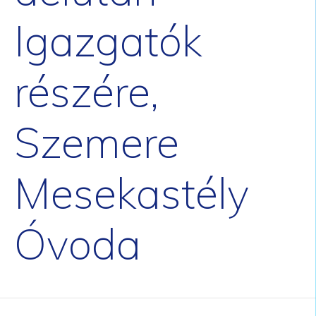
Igazgatók
részére,
Szemere
Mesekastély
Óvoda