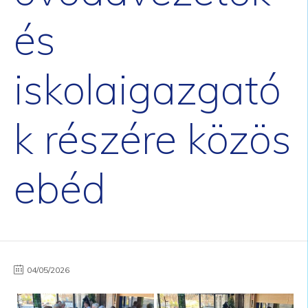
és
iskolaigazgató
k részére közös
ebéd
04/05/2026