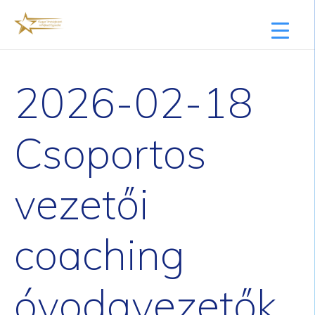
2026-02-18
Csoportos
vezetői
coaching
óvodavezetők