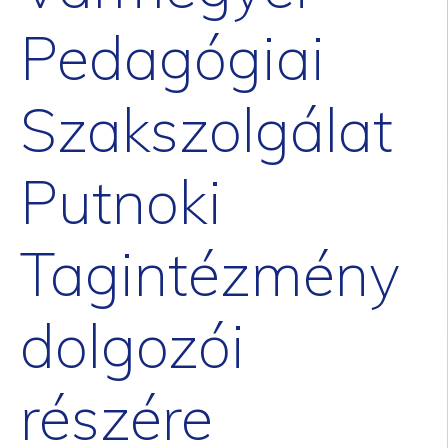
Pedagógiai
Szakszolgálat
Putnoki
Tagintézmény
dolgozói
részére