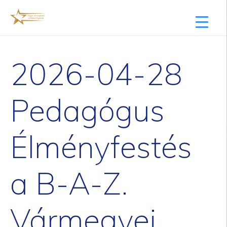
2026-04-28
Pedagógus
Élményfestés
a B-A-Z.
Vármegyei