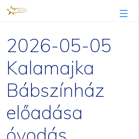
2026-05-05
Kalamajka
Bábszínház
előadása
óvodás