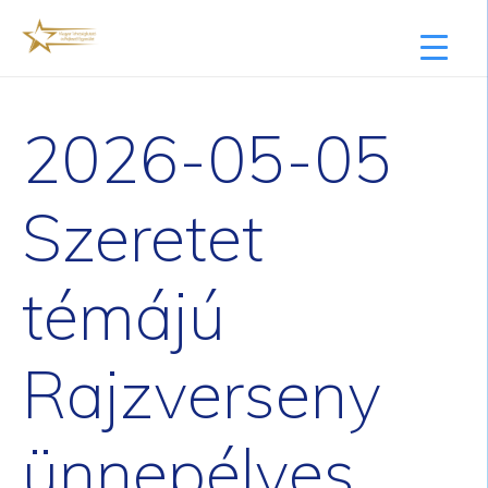
2026-05-05
Szeretet
témájú
Rajzverseny
ünnepélyes