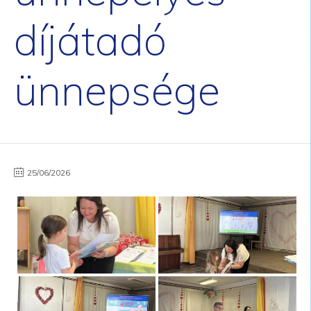
díjátadó
ünnepsége
25/06/2026