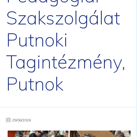
Szakszolgálat
Putnoki
Tagintézmény,
Putnok
25/06/2026