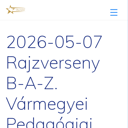
2026-05-07
Rajzverseny
B-A-Z.
Vármegyei
Pedagógiai