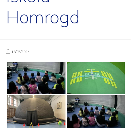
Homrogd
18/07/2024