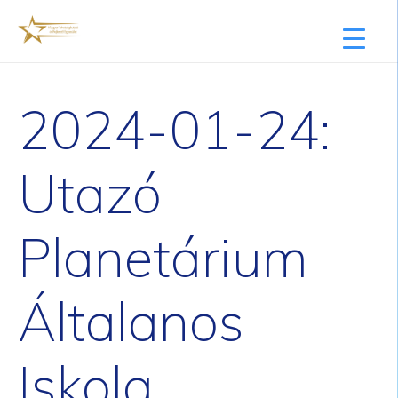
2024-01-24:
Utazó
Planetárium
Általanos
Iskola