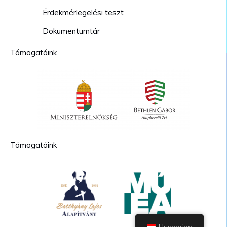
Érdekmérlegelési teszt
Dokumentumtár
Támogatóink
Támogatóink
Hungarian