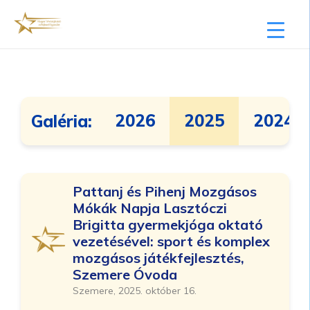
2026
2025
2024
Galéria:
Pattanj és Pihenj Mozgásos
Mókák Napja Lasztóczi
Brigitta gyermekjóga oktató
vezetésével: sport és komplex
mozgásos játékfejlesztés,
Szemere Óvoda
Szemere, 2025. október 16.