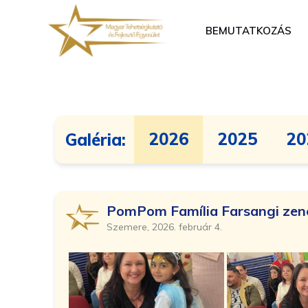
BEMUTATKOZÁS
2026
2025
20
Galéria:
PomPom Família Farsangi zené
Szemere, 2026. február 4.