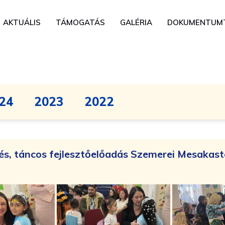
AKTUÁLIS
TÁMOGATÁS
GALÉRIA
DOKUMENTUM
24
2023
2022
s, táncos fejlesztőelőadás Szemerei Mesakas