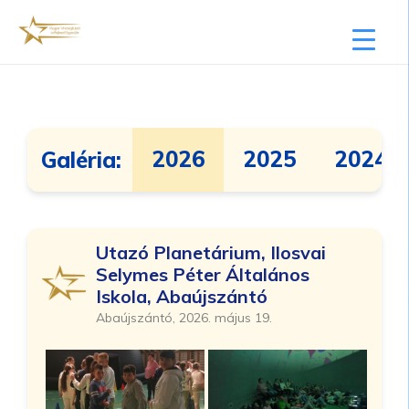
2026
2025
2024
Galéria:
Utazó Planetárium, Ilosvai
Selymes Péter Általános
Iskola, Abaújszántó
Abaújszántó, 2026. május 19.